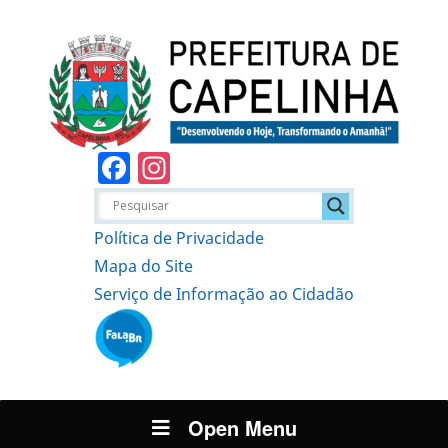
Facebook
Instagram
Política de Privacidade
Mapa do Site
Serviço de Informação ao Cidadão
Open Menu