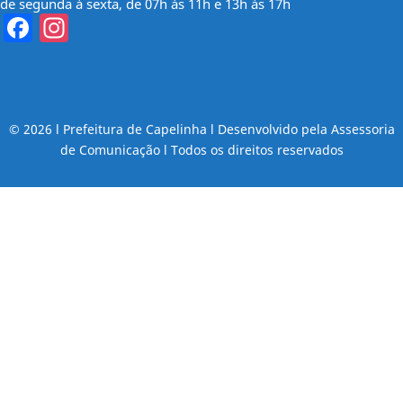
de segunda à sexta, de 07h às 11h e 13h às 17h
Facebook
Instagram
© 2026 l Prefeitura de Capelinha l Desenvolvido pela Assessoria
de Comunicação l Todos os direitos reservados