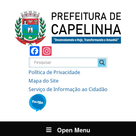
Facebook
Instagram
Política de Privacidade
Mapa do Site
Serviço de Informação ao Cidadão
Open Menu