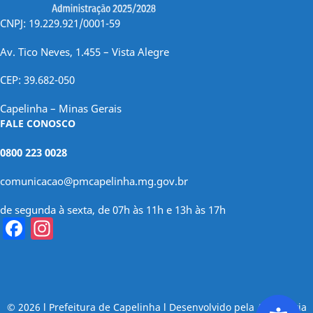
CNPJ: 19.229.921/0001-59
Av. Tico Neves, 1.455 – Vista Alegre
CEP: 39.682-050
Capelinha – Minas Gerais
FALE CONOSCO
0800 223 0028
comunicacao@pmcapelinha.mg.gov.br
de segunda à sexta, de 07h às 11h e 13h às 17h
Facebook
Instagram
© 2026 l Prefeitura de Capelinha l Desenvolvido pela Assessoria