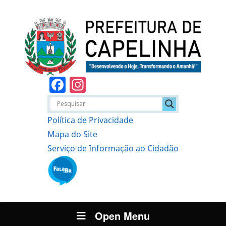
Facebook
Instagram
Política de Privacidade
Mapa do Site
Serviço de Informação ao Cidadão
Open Menu