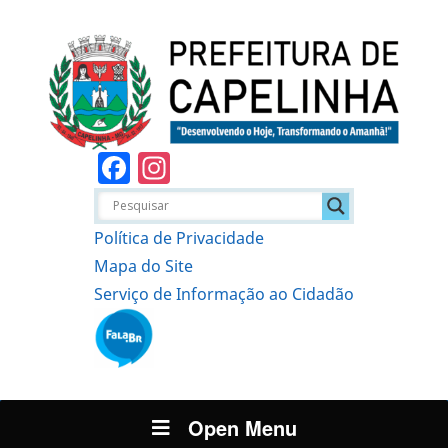
Facebook
Instagram
Política de Privacidade
Mapa do Site
Serviço de Informação ao Cidadão
Open Menu