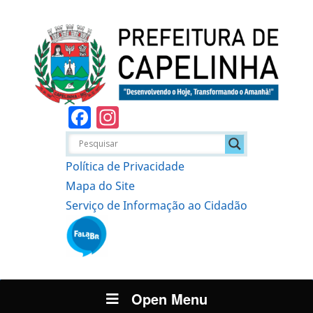
Facebook
Instagram
Política de Privacidade
Mapa do Site
Serviço de Informação ao Cidadão
Open Menu