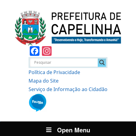
Facebook
Instagram
Política de Privacidade
Mapa do Site
Serviço de Informação ao Cidadão
Open Menu