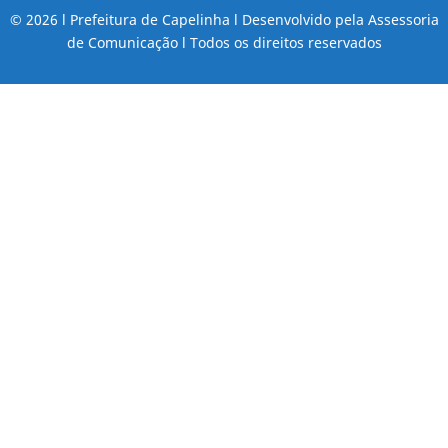
© 2026 l Prefeitura de Capelinha l Desenvolvido pela Assessoria
de Comunicação l Todos os direitos reservados