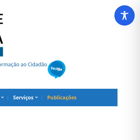
formação ao Cidadão
Serviços
Publicações