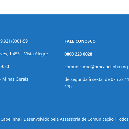
29.921/0001-59
FALE CONOSCO
ves, 1.455 – Vista Alegre
0800 223 0028
2-050
comunicacao@pmcapelinha.mg.
– Minas Gerais
de segunda à sexta, de 07h às 11
17h
e Capelinha l Desenvolvido pela Assessoria de Comunicação l Todos 