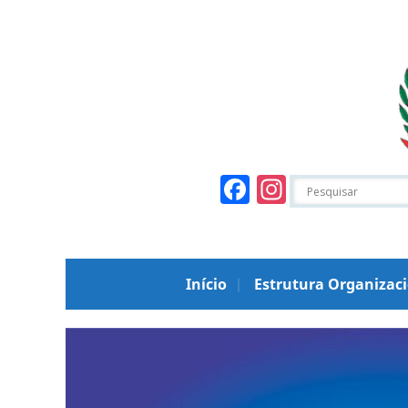
Facebook
Instagr
Início
Estrutura Organizac