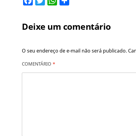
Facebook
Twitter
WhatsApp
Share
Deixe um comentário
O seu endereço de e-mail não será publicado.
Ca
COMENTÁRIO
*