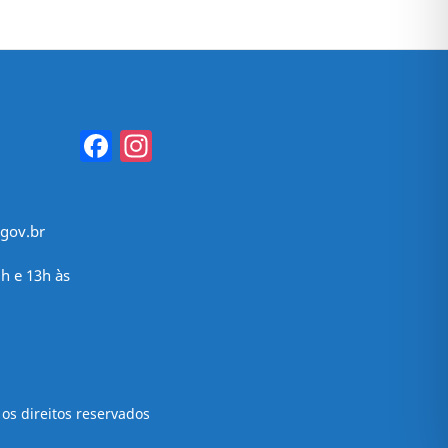
Facebook
Instagram
gov.br
h e 13h às
os direitos reservados