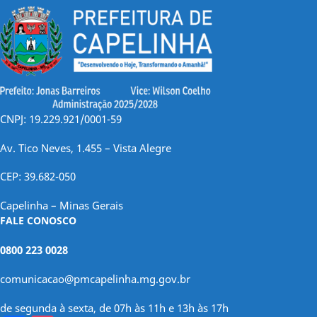
CNPJ: 19.229.921/0001-59
Av. Tico Neves, 1.455 – Vista Alegre
CEP: 39.682-050
Capelinha – Minas Gerais
FALE CONOSCO
0800 223 0028
comunicacao@pmcapelinha.mg.gov.br
de segunda à sexta, de 07h às 11h e 13h às 17h