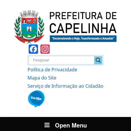
Facebook
Instagram
Política de Privacidade
Mapa do Site
Serviço de Informação ao Cidadão
Open Menu