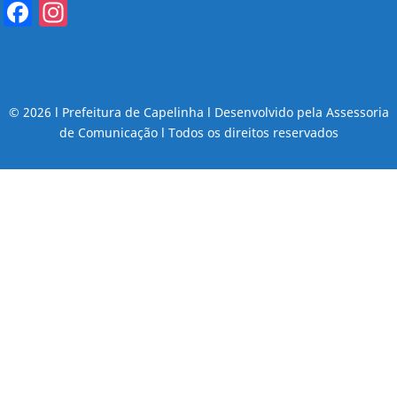
Facebook
Instagram
© 2026 l Prefeitura de Capelinha l Desenvolvido pela Assessoria
de Comunicação l Todos os direitos reservados