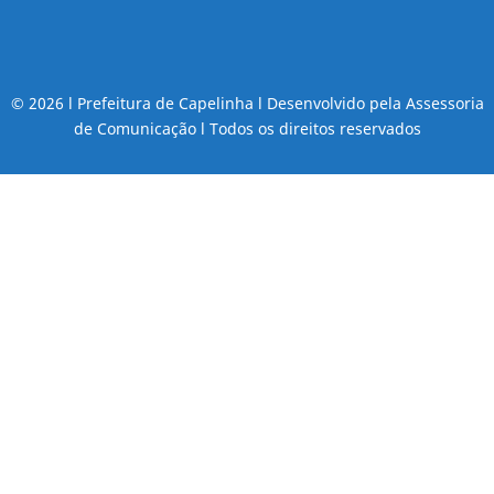
© 2026 l Prefeitura de Capelinha l Desenvolvido pela Assessoria
de Comunicação l Todos os direitos reservados