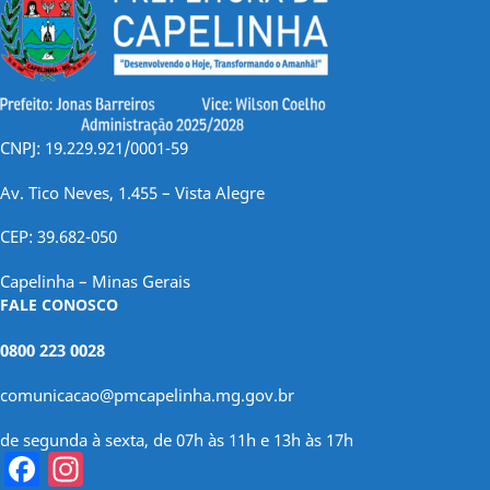
CNPJ: 19.229.921/0001-59
Av. Tico Neves, 1.455 – Vista Alegre
CEP: 39.682-050
Capelinha – Minas Gerais
FALE CONOSCO
0800 223 0028
comunicacao@pmcapelinha.mg.gov.br
de segunda à sexta, de 07h às 11h e 13h às 17h
Facebook
Instagram