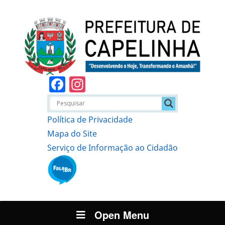
Facebook
Instagram
Política de Privacidade
Mapa do Site
Serviço de Informação ao Cidadão
Open Menu