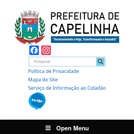
Facebook
Instagram
Política de Privacidade
Mapa do Site
Serviço de Informação ao Cidadão
Open Menu