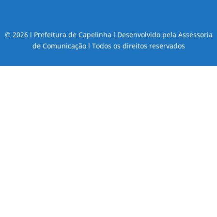
© 2026 l Prefeitura de Capelinha l Desenvolvido pela Assessoria
de Comunicação l Todos os direitos reservados