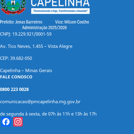
CNPJ: 19.229.921/0001-59
Av. Tico Neves, 1.455 – Vista Alegre
CEP: 39.682-050
Capelinha – Minas Gerais
FALE CONOSCO
0800 223 0028
comunicacao@pmcapelinha.mg.gov.br
de segunda à sexta, de 07h às 11h e 13h às 17h
Facebook
Instagram