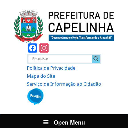
Facebook
Instagram
Política de Privacidade
Mapa do Site
Serviço de Informação ao Cidadão
Open Menu