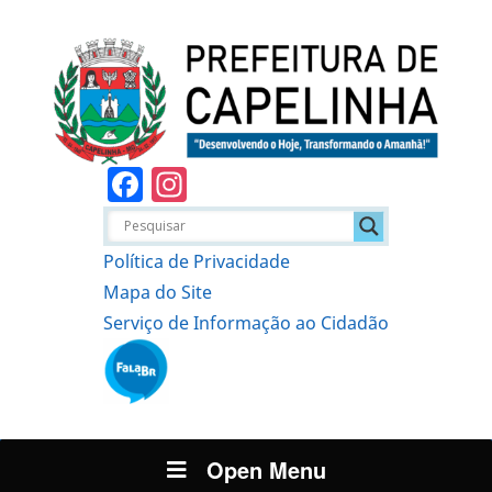
Facebook
Instagram
Política de Privacidade
Mapa do Site
Serviço de Informação ao Cidadão
Open Menu