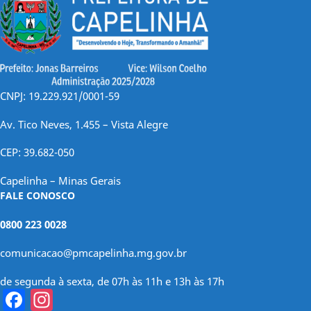
CNPJ: 19.229.921/0001-59
Av. Tico Neves, 1.455 – Vista Alegre
CEP: 39.682-050
Capelinha – Minas Gerais
FALE CONOSCO
0800 223 0028
comunicacao@pmcapelinha.mg.gov.br
de segunda à sexta, de 07h às 11h e 13h às 17h
Facebook
Instagram