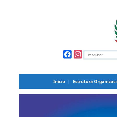
Facebook
Instagr
Início
Estrutura Organizac