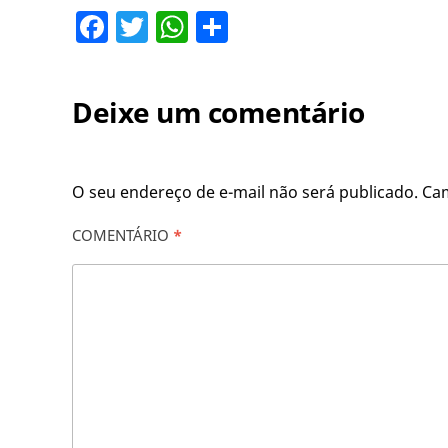
Facebook
Twitter
WhatsApp
Share
Deixe um comentário
O seu endereço de e-mail não será publicado.
Ca
COMENTÁRIO
*