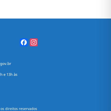
Facebook
Instagram
gov.br
h e 13h às
os direitos reservados