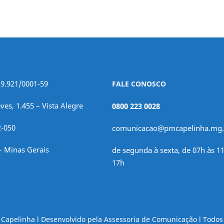
29.921/0001-59
FALE CONOSCO
ves, 1.455 – Vista Alegre
0800 223 0028
2-050
comunicacao@pmcapelinha.mg.
– Minas Gerais
de segunda à sexta, de 07h às 11
17h
e Capelinha l Desenvolvido pela Assessoria de Comunicação l Todos 