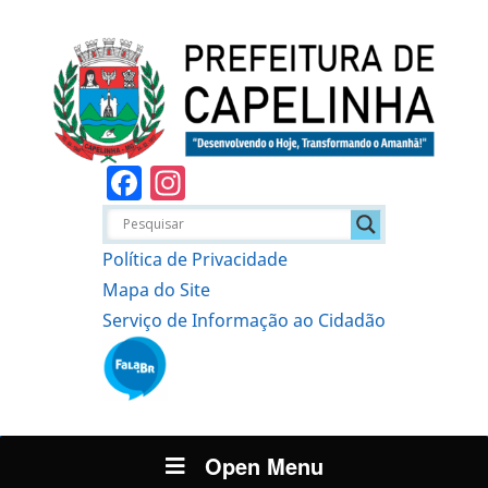
Facebook
Instagram
Política de Privacidade
Mapa do Site
Serviço de Informação ao Cidadão
Open Menu