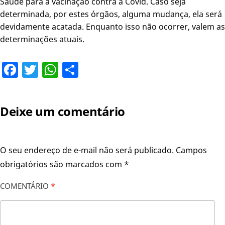
Saúde para a vacinação contra a Covid. Caso seja
determinada, por estes órgãos, alguma mudança, ela será
devidamente acatada. Enquanto isso não ocorrer, valem as
determinações atuais.
Facebook
Twitter
WhatsApp
Share
Deixe um comentário
O seu endereço de e-mail não será publicado.
Campos
obrigatórios são marcados com
*
COMENTÁRIO
*