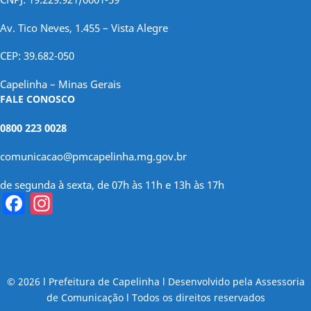
Av. Tico Neves, 1.455 – Vista Alegre
CEP: 39.682-050
Capelinha – Minas Gerais
FALE CONOSCO
0800 223 0028
comunicacao@pmcapelinha.mg.gov.br
de segunda à sexta, de 07h às 11h e 13h às 17h
Facebook
Instagram
© 2026 l Prefeitura de Capelinha l Desenvolvido pela Assessoria
de Comunicação l Todos os direitos reservados