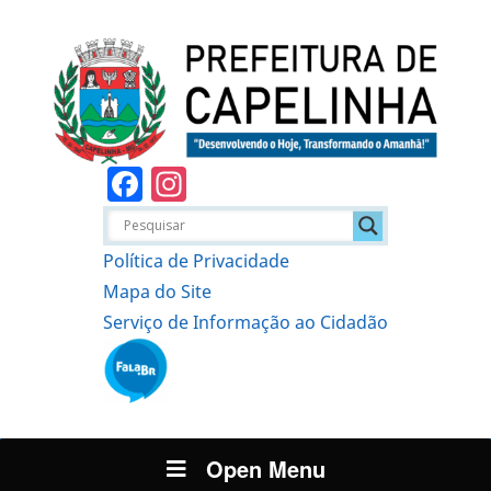
Facebook
Instagram
Política de Privacidade
Mapa do Site
Serviço de Informação ao Cidadão
Open Menu