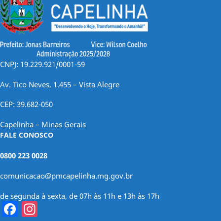
CNPJ: 19.229.921/0001-59
Av. Tico Neves, 1.455 – Vista Alegre
CEP: 39.682-050
Capelinha – Minas Gerais
FALE CONOSCO
0800 223 0028
comunicacao@pmcapelinha.mg.gov.br
de segunda à sexta, de 07h às 11h e 13h às 17h
Facebook
Instagram