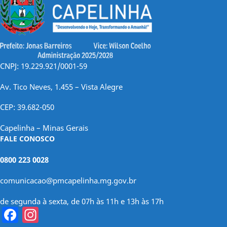
CNPJ: 19.229.921/0001-59
Av. Tico Neves, 1.455 – Vista Alegre
CEP: 39.682-050
Capelinha – Minas Gerais
FALE CONOSCO
0800 223 0028
comunicacao@pmcapelinha.mg.gov.br
de segunda à sexta, de 07h às 11h e 13h às 17h
Facebook
Instagram