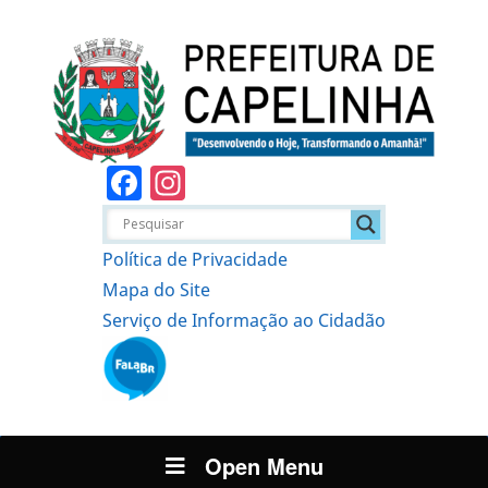
Facebook
Instagram
Política de Privacidade
Mapa do Site
Serviço de Informação ao Cidadão
Open Menu