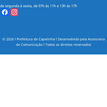
de segunda à sexta, de 07h às 11h e 13h às 17h
Facebook
Instagram
© 2026 l Prefeitura de Capelinha l Desenvolvido pela Assessoria
de Comunicação l Todos os direitos reservados