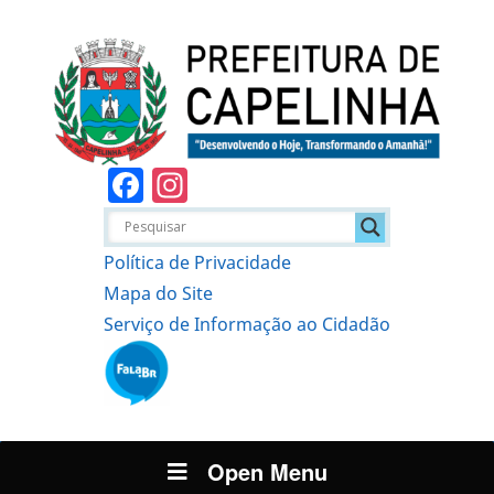
Facebook
Instagram
Política de Privacidade
Mapa do Site
Serviço de Informação ao Cidadão
Open Menu