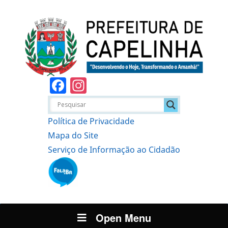
Facebook
Instagram
Política de Privacidade
Mapa do Site
Serviço de Informação ao Cidadão
Open Menu