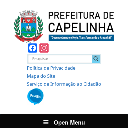
Facebook
Instagram
Política de Privacidade
Mapa do Site
Serviço de Informação ao Cidadão
Open Menu