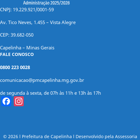
CNPJ: 19.229.921/0001-59
Av. Tico Neves, 1.455 – Vista Alegre
CEP: 39.682-050
Capelinha – Minas Gerais
FALE CONOSCO
0800 223 0028
comunicacao@pmcapelinha.mg.gov.br
de segunda à sexta, de 07h às 11h e 13h às 17h
Facebook
Instagram
© 2026 l Prefeitura de Capelinha l Desenvolvido pela Assessoria