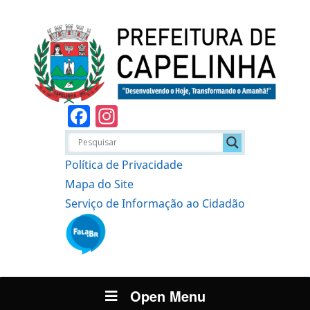
Facebook
Instagram
Política de Privacidade
Mapa do Site
Serviço de Informação ao Cidadão
Open Menu