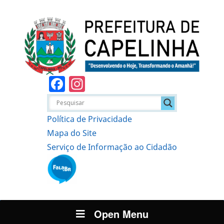
Facebook
Instagram
Política de Privacidade
Mapa do Site
Serviço de Informação ao Cidadão
Open Menu