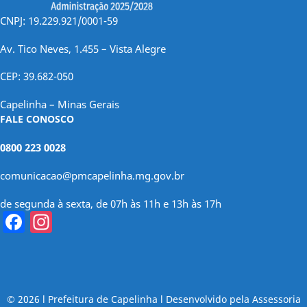
CNPJ: 19.229.921/0001-59
Av. Tico Neves, 1.455 – Vista Alegre
CEP: 39.682-050
Capelinha – Minas Gerais
FALE CONOSCO
0800 223 0028
comunicacao@pmcapelinha.mg.gov.br
de segunda à sexta, de 07h às 11h e 13h às 17h
Facebook
Instagram
© 2026 l Prefeitura de Capelinha l Desenvolvido pela Assessoria