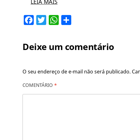
LEIA MAIS
Facebook
Twitter
WhatsApp
Share
Deixe um comentário
O seu endereço de e-mail não será publicado.
Ca
COMENTÁRIO
*