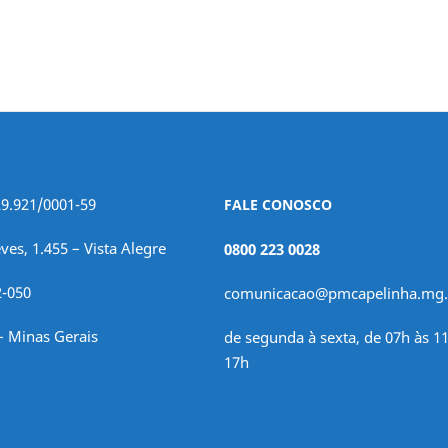
29.921/0001-59
FALE CONOSCO
ves, 1.455 – Vista Alegre
0800 223 0028
2-050
comunicacao@pmcapelinha.mg.
– Minas Gerais
de segunda à sexta, de 07h às 11
17h