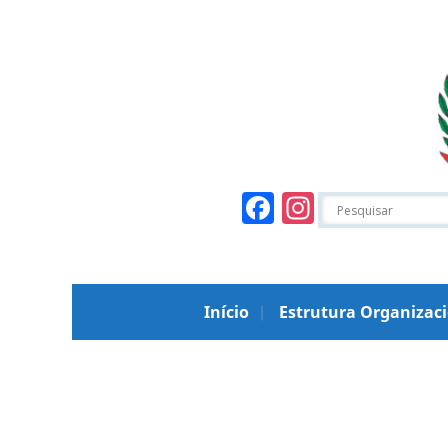
Facebook
Instagr
Início
Estrutura Organizac