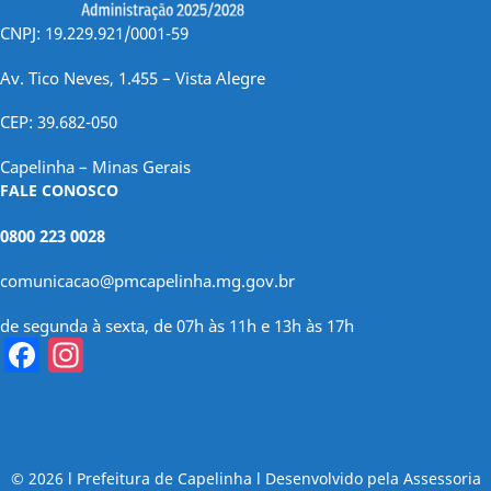
CNPJ: 19.229.921/0001-59
Av. Tico Neves, 1.455 – Vista Alegre
CEP: 39.682-050
Capelinha – Minas Gerais
FALE CONOSCO
0800 223 0028
comunicacao@pmcapelinha.mg.gov.br
de segunda à sexta, de 07h às 11h e 13h às 17h
Facebook
Instagram
© 2026 l Prefeitura de Capelinha l Desenvolvido pela Assessoria