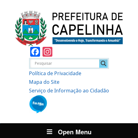
Facebook
Instagram
Política de Privacidade
Mapa do Site
Serviço de Informação ao Cidadão
Open Menu