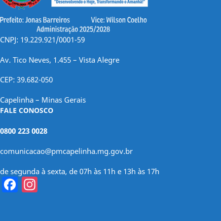
CNPJ: 19.229.921/0001-59
Av. Tico Neves, 1.455 – Vista Alegre
CEP: 39.682-050
Capelinha – Minas Gerais
FALE CONOSCO
0800 223 0028
comunicacao@pmcapelinha.mg.gov.br
de segunda à sexta, de 07h às 11h e 13h às 17h
Facebook
Instagram