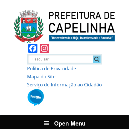
Facebook
Instagram
Política de Privacidade
Mapa do Site
Serviço de Informação ao Cidadão
Open Menu