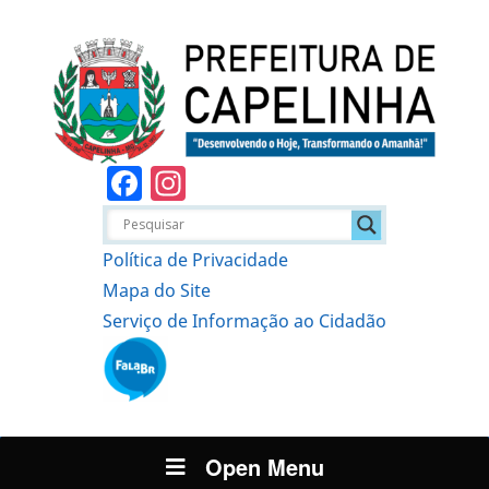
Facebook
Instagram
Política de Privacidade
Mapa do Site
Serviço de Informação ao Cidadão
Open Menu