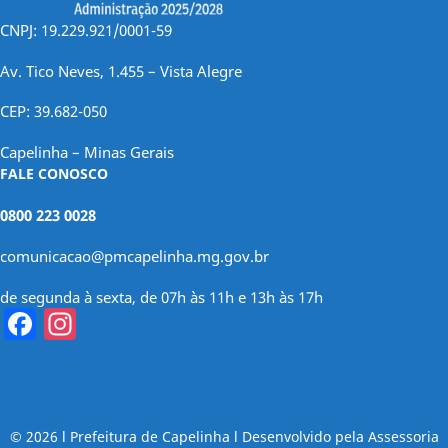
CNPJ: 19.229.921/0001-59
Av. Tico Neves, 1.455 – Vista Alegre
CEP: 39.682-050
Capelinha – Minas Gerais
FALE CONOSCO
0800 223 0028
comunicacao@pmcapelinha.mg.gov.br
de segunda à sexta, de 07h às 11h e 13h às 17h
Facebook
Instagram
© 2026 l Prefeitura de Capelinha l Desenvolvido pela Assessoria