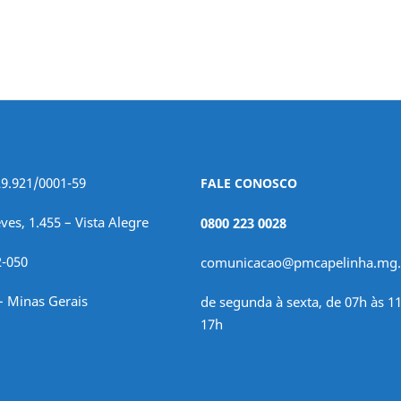
29.921/0001-59
FALE CONOSCO
ves, 1.455 – Vista Alegre
0800 223 0028
2-050
comunicacao@pmcapelinha.mg.
– Minas Gerais
de segunda à sexta, de 07h às 11
17h