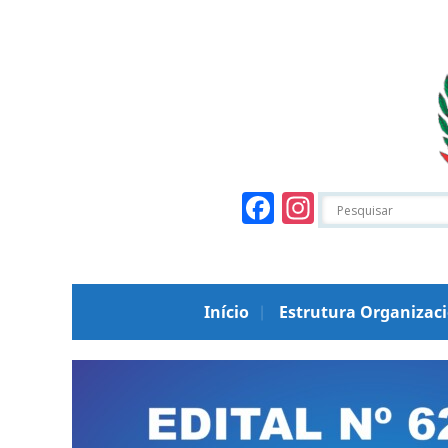
Facebook
Instagr
Início
Estrutura Organizac