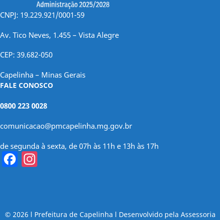
CNPJ: 19.229.921/0001-59
Av. Tico Neves, 1.455 – Vista Alegre
CEP: 39.682-050
Capelinha – Minas Gerais
FALE CONOSCO
0800 223 0028
comunicacao@pmcapelinha.mg.gov.br
de segunda à sexta, de 07h às 11h e 13h às 17h
Facebook
Instagram
© 2026 l Prefeitura de Capelinha l Desenvolvido pela Assessoria