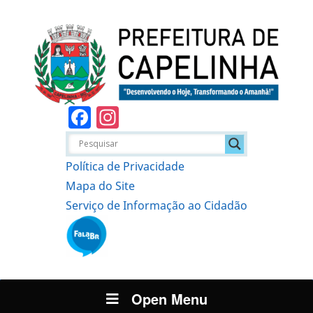
Facebook
Instagram
Política de Privacidade
Mapa do Site
Serviço de Informação ao Cidadão
Open Menu