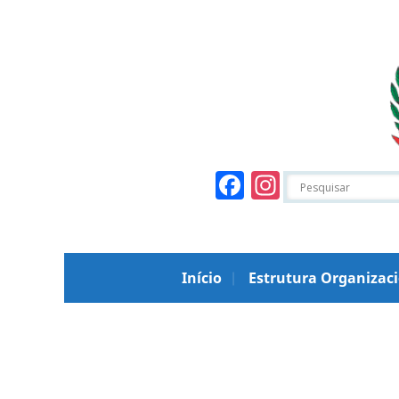
Facebook
Instagr
Início
Estrutura Organizac