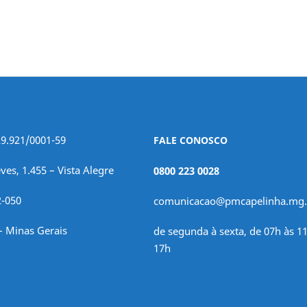
29.921/0001-59
FALE CONOSCO
ves, 1.455 – Vista Alegre
0800 223 0028
2-050
comunicacao@pmcapelinha.mg.
– Minas Gerais
de segunda à sexta, de 07h às 11
17h