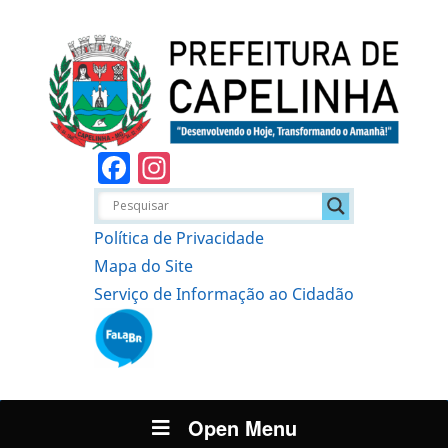
Facebook
Instagram
Política de Privacidade
Mapa do Site
Serviço de Informação ao Cidadão
Open Menu