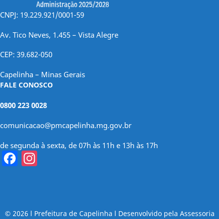
CNPJ: 19.229.921/0001-59
Av. Tico Neves, 1.455 – Vista Alegre
CEP: 39.682-050
Capelinha – Minas Gerais
FALE CONOSCO
0800 223 0028
comunicacao@pmcapelinha.mg.gov.br
de segunda à sexta, de 07h às 11h e 13h às 17h
Facebook
Instagram
© 2026 l Prefeitura de Capelinha l Desenvolvido pela Assessoria