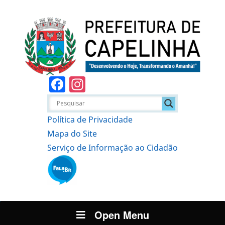
Facebook
Instagram
Política de Privacidade
Mapa do Site
Serviço de Informação ao Cidadão
Open Menu