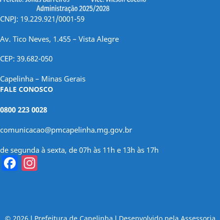
CNPJ: 19.229.921/0001-59
Av. Tico Neves, 1.455 – Vista Alegre
CEP: 39.682-050
Capelinha – Minas Gerais
FALE CONOSCO
0800 223 0028
comunicacao@pmcapelinha.mg.gov.br
de segunda à sexta, de 07h às 11h e 13h às 17h
Facebook
Instagram
© 2026 l Prefeitura de Capelinha l Desenvolvido pela Assessoria