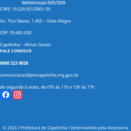
CNPJ: 19.229.921/0001-59
Av. Tico Neves, 1.455 – Vista Alegre
CEP: 39.682-050
Capelinha – Minas Gerais
FALE CONOSCO
0800 223 0028
comunicacao@pmcapelinha.mg.gov.br
de segunda à sexta, de 07h às 11h e 13h às 17h
Facebook
Instagram
© 2026 l Prefeitura de Capelinha l Desenvolvido pela Assessoria