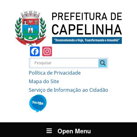
Facebook
Instagram
Política de Privacidade
Mapa do Site
Serviço de Informação ao Cidadão
Open Menu