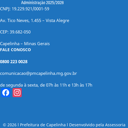
CNPJ: 19.229.921/0001-59
Av. Tico Neves, 1.455 – Vista Alegre
CEP: 39.682-050
Capelinha – Minas Gerais
FALE CONOSCO
0800 223 0028
comunicacao@pmcapelinha.mg.gov.br
de segunda à sexta, de 07h às 11h e 13h às 17h
Facebook
Instagram
© 2026 l Prefeitura de Capelinha l Desenvolvido pela Assessoria