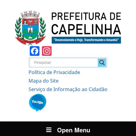
Facebook
Instagram
Política de Privacidade
Mapa do Site
Serviço de Informação ao Cidadão
Open Menu