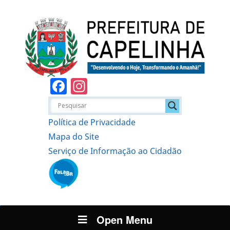
Facebook
Instagram
Política de Privacidade
Mapa do Site
Serviço de Informação ao Cidadão
Open Menu