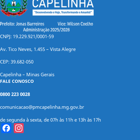
CNPJ: 19.229.921/0001-59
Av. Tico Neves, 1.455 – Vista Alegre
CEP: 39.682-050
Capelinha – Minas Gerais
FALE CONOSCO
0800 223 0028
comunicacao@pmcapelinha.mg.gov.br
de segunda à sexta, de 07h às 11h e 13h às 17h
Facebook
Instagram