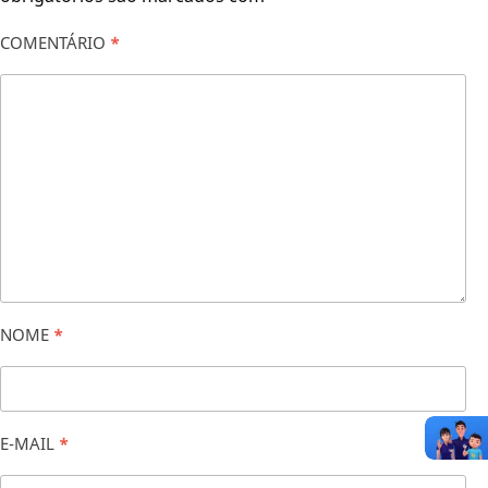
COMENTÁRIO
*
NOME
*
E-MAIL
*