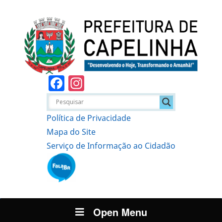
Facebook
Instagram
Política de Privacidade
Mapa do Site
Serviço de Informação ao Cidadão
Open Menu