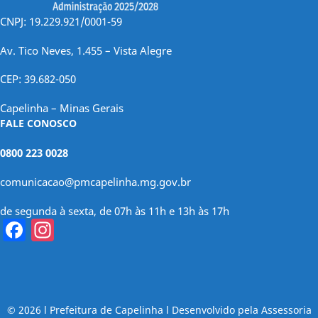
CNPJ: 19.229.921/0001-59
Av. Tico Neves, 1.455 – Vista Alegre
CEP: 39.682-050
Capelinha – Minas Gerais
FALE CONOSCO
0800 223 0028
comunicacao@pmcapelinha.mg.gov.br
de segunda à sexta, de 07h às 11h e 13h às 17h
Facebook
Instagram
© 2026 l Prefeitura de Capelinha l Desenvolvido pela Assessoria