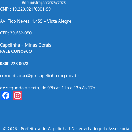
CNPJ: 19.229.921/0001-59
Av. Tico Neves, 1.455 – Vista Alegre
CEP: 39.682-050
Capelinha – Minas Gerais
FALE CONOSCO
0800 223 0028
comunicacao@pmcapelinha.mg.gov.br
de segunda à sexta, de 07h às 11h e 13h às 17h
Facebook
Instagram
© 2026 l Prefeitura de Capelinha l Desenvolvido pela Assessoria