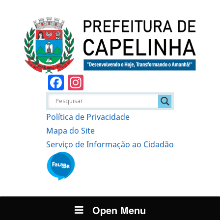
Facebook
Instagram
Política de Privacidade
Mapa do Site
Serviço de Informação ao Cidadão
Open Menu