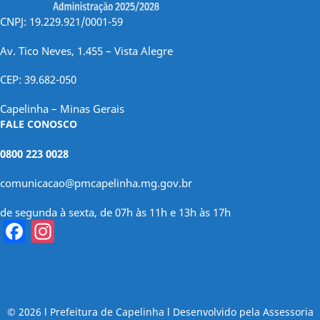
CNPJ: 19.229.921/0001-59
Av. Tico Neves, 1.455 – Vista Alegre
CEP: 39.682-050
Capelinha – Minas Gerais
FALE CONOSCO
0800 223 0028
comunicacao@pmcapelinha.mg.gov.br
de segunda à sexta, de 07h às 11h e 13h às 17h
Facebook
Instagram
© 2026 l Prefeitura de Capelinha l Desenvolvido pela Assessoria