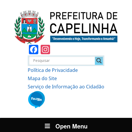
Facebook
Instagram
Política de Privacidade
Mapa do Site
Serviço de Informação ao Cidadão
Open Menu