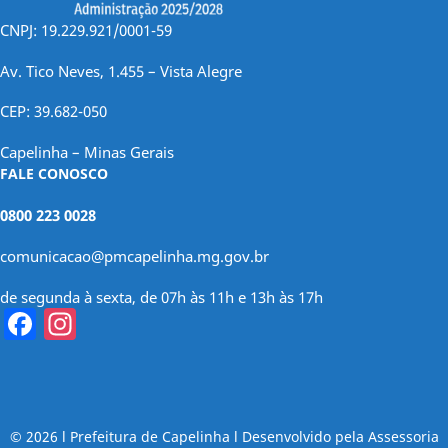
CNPJ: 19.229.921/0001-59
Av. Tico Neves, 1.455 – Vista Alegre
CEP: 39.682-050
Capelinha – Minas Gerais
FALE CONOSCO
0800 223 0028
comunicacao@pmcapelinha.mg.gov.br
de segunda à sexta, de 07h às 11h e 13h às 17h
Facebook
Instagram
© 2026 l Prefeitura de Capelinha l Desenvolvido pela Assessoria