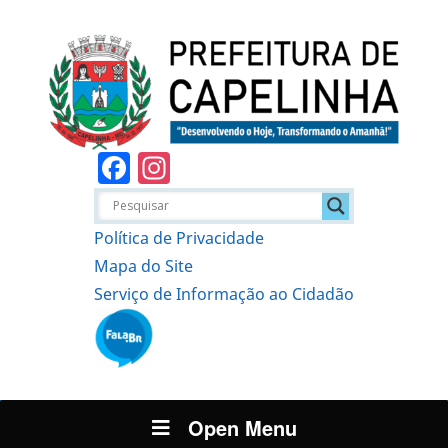
Facebook
Instagram
Política de Privacidade
Mapa do Site
Serviço de Informação ao Cidadão
Open Menu