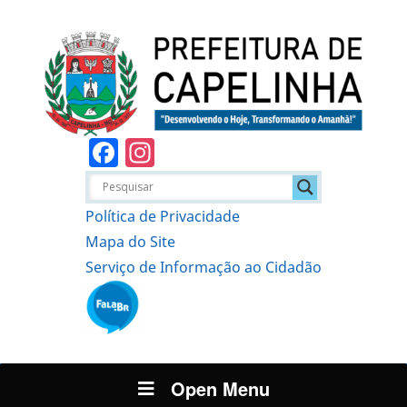
Facebook
Instagram
Política de Privacidade
Mapa do Site
Serviço de Informação ao Cidadão
Open Menu