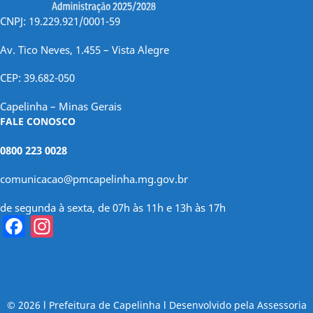
CNPJ: 19.229.921/0001-59
Av. Tico Neves, 1.455 – Vista Alegre
CEP: 39.682-050
Capelinha – Minas Gerais
FALE CONOSCO
0800 223 0028
comunicacao@pmcapelinha.mg.gov.br
de segunda à sexta, de 07h às 11h e 13h às 17h
Facebook
Instagram
© 2026 l Prefeitura de Capelinha l Desenvolvido pela Assessoria