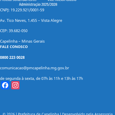
CNPJ: 19.229.921/0001-59
Av. Tico Neves, 1.455 – Vista Alegre
CEP: 39.682-050
Capelinha – Minas Gerais
FALE CONOSCO
0800 223 0028
comunicacao@pmcapelinha.mg.gov.br
de segunda à sexta, de 07h às 11h e 13h às 17h
Facebook
Instagram
© 2026 l Prefeitura de Capelinha l Desenvolvido pela Assessoria