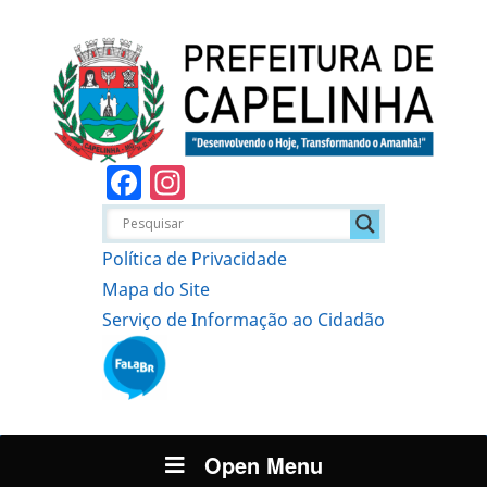
Facebook
Instagram
Política de Privacidade
Mapa do Site
Serviço de Informação ao Cidadão
Open Menu