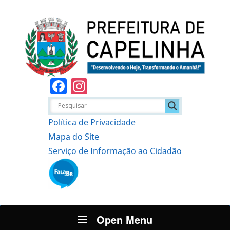
Facebook
Instagram
Política de Privacidade
Mapa do Site
Serviço de Informação ao Cidadão
Open Menu