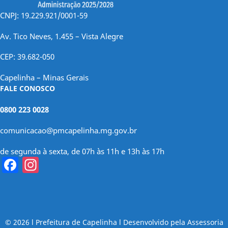
CNPJ: 19.229.921/0001-59
Av. Tico Neves, 1.455 – Vista Alegre
CEP: 39.682-050
Capelinha – Minas Gerais
FALE CONOSCO
0800 223 0028
comunicacao@pmcapelinha.mg.gov.br
de segunda à sexta, de 07h às 11h e 13h às 17h
Facebook
Instagram
© 2026 l Prefeitura de Capelinha l Desenvolvido pela Assessoria