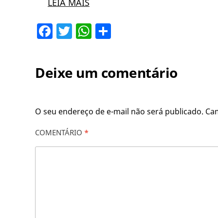
LEIA MAIS
Facebook
Twitter
WhatsApp
Share
Deixe um comentário
O seu endereço de e-mail não será publicado.
Ca
COMENTÁRIO
*