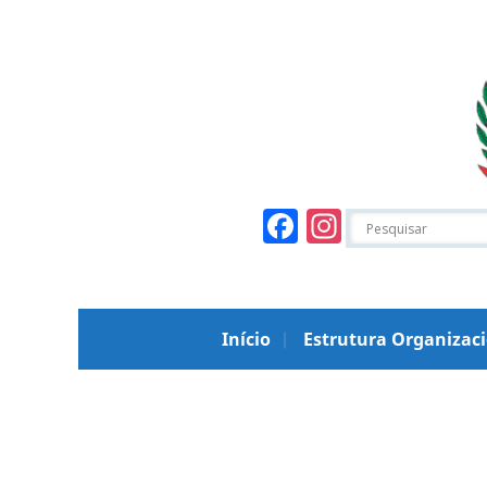
Facebook
Instagr
Início
Estrutura Organizac