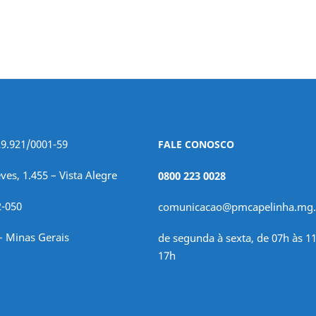
29.921/0001-59
FALE CONOSCO
ves, 1.455 – Vista Alegre
0800 223 0028
2-050
comunicacao@pmcapelinha.mg.
– Minas Gerais
de segunda à sexta, de 07h às 11
17h