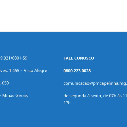
29.921/0001-59
FALE CONOSCO
ves, 1.455 – Vista Alegre
0800 223 0028
2-050
comunicacao@pmcapelinha.mg.
– Minas Gerais
de segunda à sexta, de 07h às 11
17h