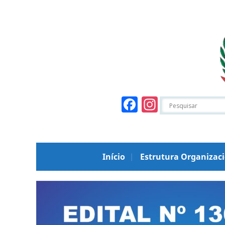
Facebook
Instagr
Início
Estrutura Organizac