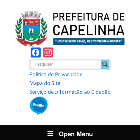
Facebook
Instagram
Política de Privacidade
Mapa do Site
Serviço de Informação ao Cidadão
Open Menu