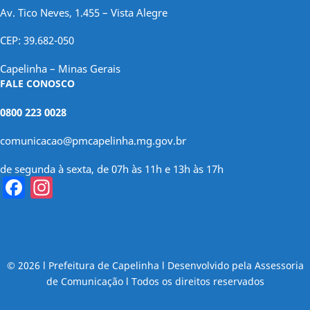
Av. Tico Neves, 1.455 – Vista Alegre
CEP: 39.682-050
Capelinha – Minas Gerais
FALE CONOSCO
0800 223 0028
comunicacao@pmcapelinha.mg.gov.br
de segunda à sexta, de 07h às 11h e 13h às 17h
Facebook
Instagram
© 2026 l Prefeitura de Capelinha l Desenvolvido pela Assessoria
de Comunicação l Todos os direitos reservados