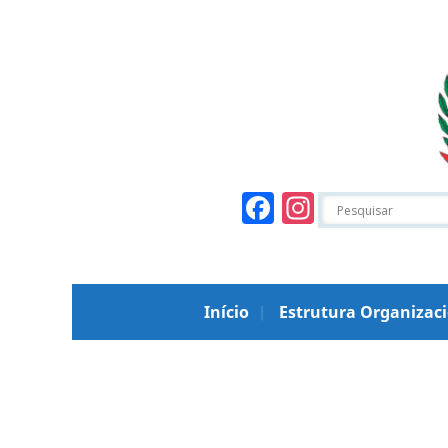
Facebook
Instagr
Início
Estrutura Organizac