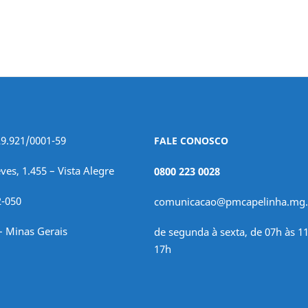
29.921/0001-59
FALE CONOSCO
ves, 1.455 – Vista Alegre
0800 223 0028
2-050
comunicacao@pmcapelinha.mg.
– Minas Gerais
de segunda à sexta, de 07h às 11
17h