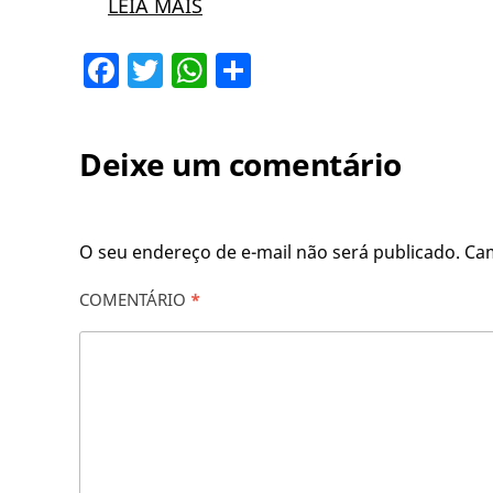
LEIA MAIS
Facebook
Twitter
WhatsApp
Share
Deixe um comentário
O seu endereço de e-mail não será publicado.
Ca
COMENTÁRIO
*