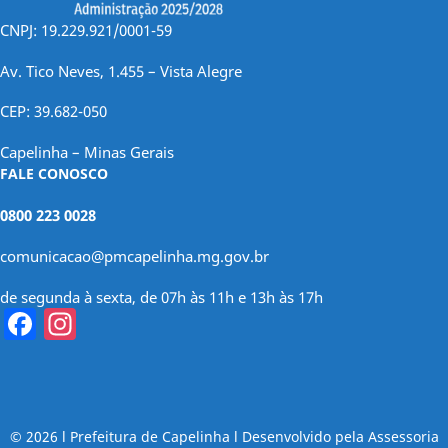
CNPJ: 19.229.921/0001-59
Av. Tico Neves, 1.455 – Vista Alegre
CEP: 39.682-050
Capelinha – Minas Gerais
FALE CONOSCO
0800 223 0028
comunicacao@pmcapelinha.mg.gov.br
de segunda à sexta, de 07h às 11h e 13h às 17h
Facebook
Instagram
© 2026 l Prefeitura de Capelinha l Desenvolvido pela Assessoria