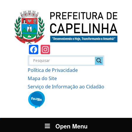
Facebook
Instagram
Política de Privacidade
Mapa do Site
Serviço de Informação ao Cidadão
Open Menu