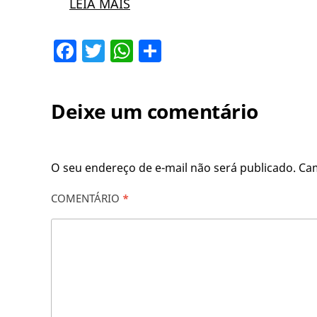
LEIA MAIS
Facebook
Twitter
WhatsApp
Share
Deixe um comentário
O seu endereço de e-mail não será publicado.
Ca
COMENTÁRIO
*