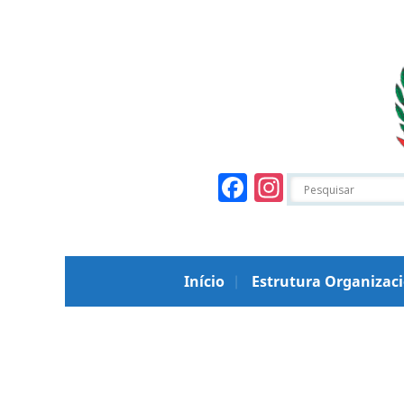
Facebook
Instagr
Início
Estrutura Organizac