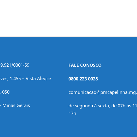
29.921/0001-59
FALE CONOSCO
ves, 1.455 – Vista Alegre
0800 223 0028
2-050
comunicacao@pmcapelinha.mg.
– Minas Gerais
de segunda à sexta, de 07h às 11
17h