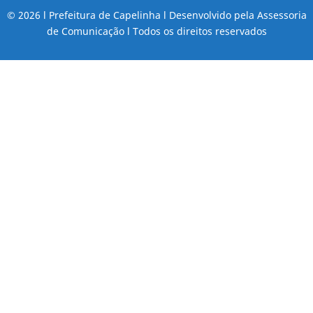
© 2026 l Prefeitura de Capelinha l Desenvolvido pela Assessoria
de Comunicação l Todos os direitos reservados