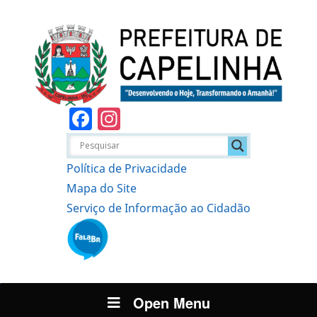
Facebook
Instagram
Política de Privacidade
Mapa do Site
Serviço de Informação ao Cidadão
Open Menu