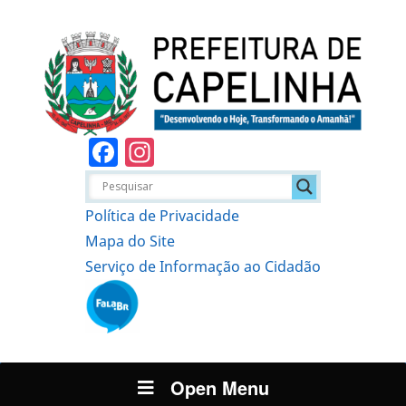
Facebook
Instagram
Política de Privacidade
Mapa do Site
Serviço de Informação ao Cidadão
Open Menu