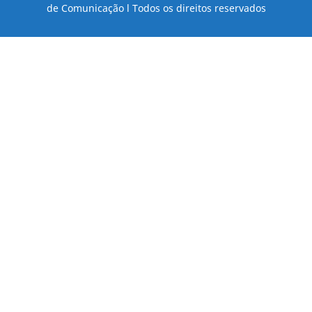
de Comunicação l Todos os direitos reservados