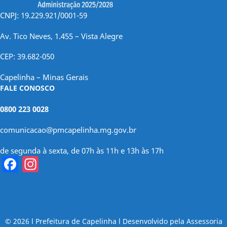
CNPJ: 19.229.921/0001-59
Av. Tico Neves, 1.455 – Vista Alegre
CEP: 39.682-050
Capelinha – Minas Gerais
FALE CONOSCO
0800 223 0028
comunicacao@pmcapelinha.mg.gov.br
de segunda à sexta, de 07h às 11h e 13h às 17h
Facebook
Instagram
© 2026 l Prefeitura de Capelinha l Desenvolvido pela Assessoria