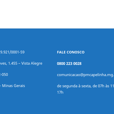
29.921/0001-59
FALE CONOSCO
ves, 1.455 – Vista Alegre
0800 223 0028
2-050
comunicacao@pmcapelinha.mg.
– Minas Gerais
de segunda à sexta, de 07h às 11
17h