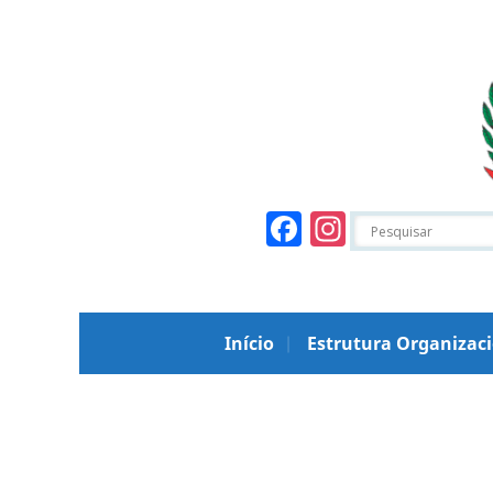
Facebook
Instagr
Início
Estrutura Organizac