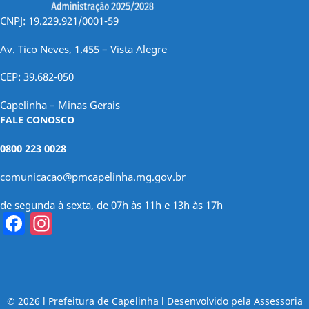
CNPJ: 19.229.921/0001-59
Av. Tico Neves, 1.455 – Vista Alegre
CEP: 39.682-050
Capelinha – Minas Gerais
FALE CONOSCO
0800 223 0028
comunicacao@pmcapelinha.mg.gov.br
de segunda à sexta, de 07h às 11h e 13h às 17h
Facebook
Instagram
© 2026 l Prefeitura de Capelinha l Desenvolvido pela Assessoria