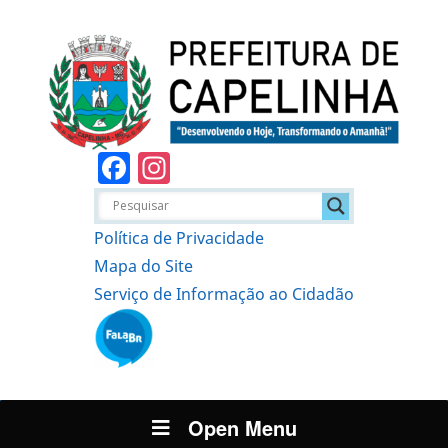
Facebook
Instagram
Política de Privacidade
Mapa do Site
Serviço de Informação ao Cidadão
Open Menu